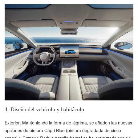
4. Diseño del vehículo y habitáculo
Exterior: Manteniendo la forma de lágrima, se añaden las nuevas
opciones de pintura Capri Blue (pintura degradada de cinco
capas) y Crimson Red; la parrilla frontal se ha optimizado con un