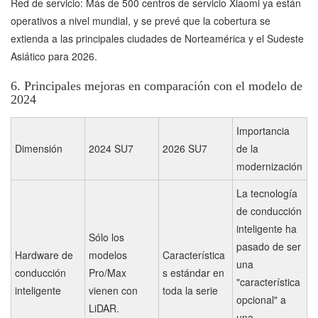
Red de servicio: Más de 500 centros de servicio Xiaomi ya están
operativos a nivel mundial, y se prevé que la cobertura se
extienda a las principales ciudades de Norteamérica y el Sudeste
Asiático para 2026.
6. Principales mejoras en comparación con el modelo de
2024
Importancia
Dimensión
2024 SU7
2026 SU7
de la
modernización
La tecnología
de conducción
inteligente ha
Sólo los
pasado de ser
Hardware de
modelos
Característica
una
conducción
Pro/Max
s estándar en
"característica
inteligente
vienen con
toda la serie
opcional" a
LiDAR.
una