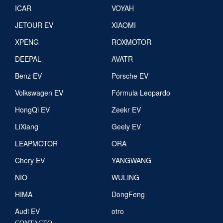
ICAR
VOYAH
JETOUR EV
XIAOMI
XPENG
ROXMOTOR
DEEPAL
AVATR
Benz EV
Porsche EV
Volkswagen EV
Fórmula Leopardo
HongQi EV
Zeekr EV
LiXiang
Geely EV
LEAPMOTOR
ORA
Chery EV
YANGWANG
NIO
WULING
HIMA
DongFeng
Audi EV
otro