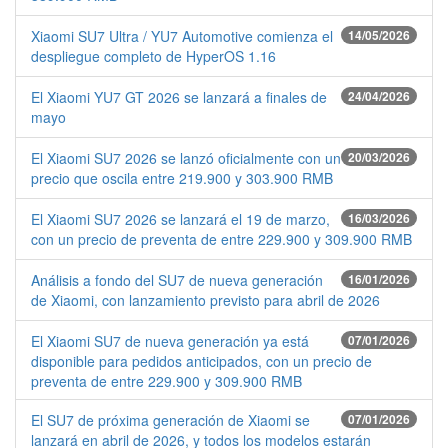
Xiaomi SU7 Ultra / YU7 Automotive comienza el
14/05/2026
despliegue completo de HyperOS 1.16
El Xiaomi YU7 GT 2026 se lanzará a finales de
24/04/2026
mayo
El Xiaomi SU7 2026 se lanzó oficialmente con un
20/03/2026
precio que oscila entre 219.900 y 303.900 RMB
El Xiaomi SU7 2026 se lanzará el 19 de marzo,
16/03/2026
con un precio de preventa de entre 229.900 y 309.900 RMB
Análisis a fondo del SU7 de nueva generación
16/01/2026
de Xiaomi, con lanzamiento previsto para abril de 2026
El Xiaomi SU7 de nueva generación ya está
07/01/2026
disponible para pedidos anticipados, con un precio de
preventa de entre 229.900 y 309.900 RMB
El SU7 de próxima generación de Xiaomi se
07/01/2026
lanzará en abril de 2026, y todos los modelos estarán