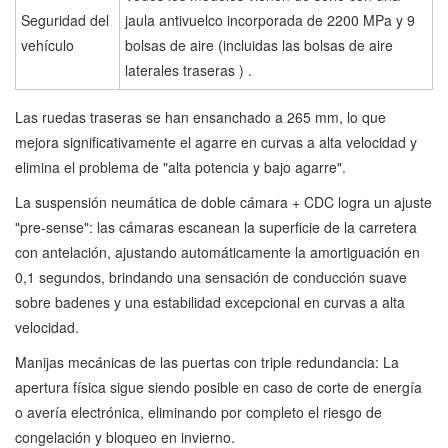
Seguridad del
jaula antivuelco incorporada de 2200 MPa y 9
vehículo
bolsas de aire (incluidas las bolsas de aire
laterales traseras ) .
Las ruedas traseras se han ensanchado a 265 mm, lo que
mejora significativamente el agarre en curvas a alta velocidad y
elimina el problema de "alta potencia y bajo agarre".
La suspensión neumática de doble cámara + CDC logra un ajuste
"pre-sense": las cámaras escanean la superficie de la carretera
con antelación, ajustando automáticamente la amortiguación en
0,1 segundos, brindando una sensación de conducción suave
sobre badenes y una estabilidad excepcional en curvas a alta
velocidad.
Manijas mecánicas de las puertas con triple redundancia: La
apertura física sigue siendo posible en caso de corte de energía
o avería electrónica, eliminando por completo el riesgo de
congelación y bloqueo en invierno.