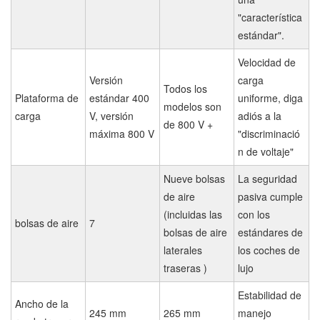
"característica
estándar".
Velocidad de
Versión
carga
Todos los
Plataforma de
estándar 400
uniforme, diga
modelos son
carga
V, versión
adiós a la
de 800 V +
máxima 800 V
"discriminació
n de voltaje"
Nueve bolsas
La seguridad
de aire
pasiva cumple
(incluidas las
con los
bolsas de aire
7
bolsas de aire
estándares de
laterales
los coches de
traseras )
lujo
Estabilidad de
Ancho de la
245 mm
265 mm
manejo