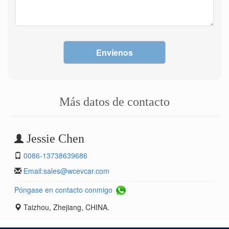
Envíenos
Más datos de contacto
Jessie Chen
0086-13738639686
Email:
sales@wcevcar.com
Póngase en contacto conmigo
Taizhou, Zhejiang, CHINA.